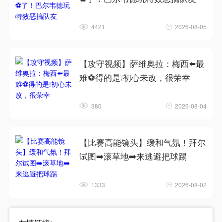
4421
2026-08-05
【攻守视频】萨维奥拉：梅西⬅️最
难⚽得的是❕初心未改，很荣幸
386
2026-08-04
【比赛高能镜头】缓和气氛！拜尔
试图➡️滚草地➡️来逃避把球踢
1333
2026-08-02