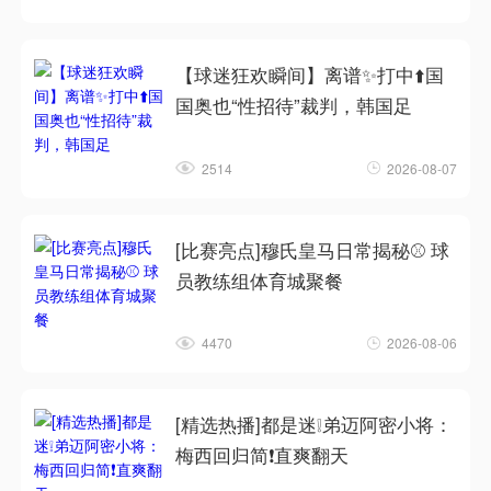
【球迷狂欢瞬间】离谱✨打中⬆️国
国奥也“性招待”裁判，韩国足
2514
2026-08-07
[比赛亮点]穆氏皇马日常揭秘⚾ 球
员教练组体育城聚餐
4470
2026-08-06
[精选热播]都是迷❕弟迈阿密小将：
梅西回归简❗直爽翻天